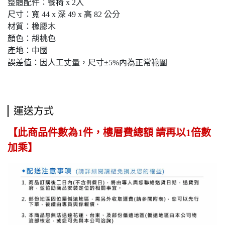
整體配件：餐椅 x 2入
尺寸：寬 44 x 深 49 x 高 82 公分
材質：橡膠木
顏色：胡桃色
產地：中國
誤差值：因人工丈量，尺寸±5%內為正常範圍
運送方式
【此商品件數為1件，樓層費總額 請再以1倍數
加乘】