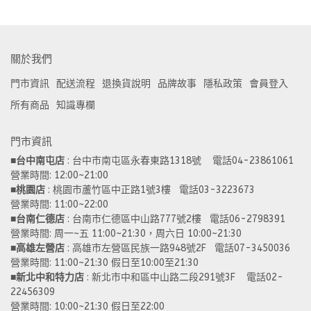
關於我們
門市資訊
配送流程
退換貨說明
品牌故事
隱私政策
會員登入
所有商品
知識專欄
門市資訊
■
台中南屯店
 : 台中市南屯區永春東路1318號    電話04-23861061  
營業時間: 12:00~21:00 
■
桃園店
 : 桃園市蘆竹區中正路1號3樓   電話03-3223673
營業時間: 11:00~22:00 
■
台南仁德店
 : 台南市仁德區中山路777號2樓   電話06-2798391
營業時間: 周一~五 11:00~21:30，周六日 10:00~21:30 
■
高雄左營店
 : 高雄市左營區民族一路948號2F   電話07-3450036
營業時間: 11:00~21:30 假日至10:00至21:30
■
新北中和特力店 
: 新北市中和區中山路二段291號3F    電話02-
22456309  
營業時間: 10:00~21:30 假日至22:00