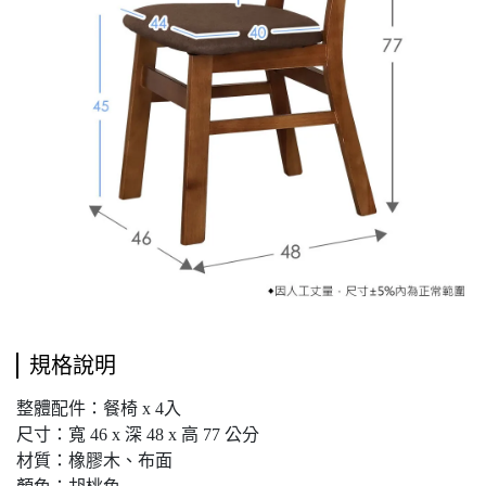
規格說明
整體配件：餐椅 x 4入
尺寸：寬 46 x 深 48 x 高 77 公分
材質：橡膠木、布面