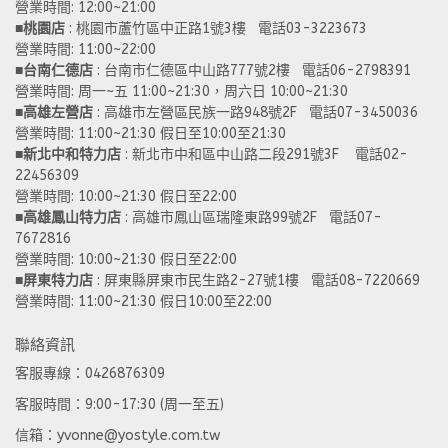
營業時間: 12:00~21:00 
■
桃園店
 : 桃園市蘆竹區中正路1號3樓   電話03-3223673
營業時間: 11:00~22:00 
■
台南仁德店
 : 台南市仁德區中山路777號2樓   電話06-2798391
營業時間: 周一~五 11:00~21:30，周六日 10:00~21:30 
■
高雄左營店
 : 高雄市左營區民族一路948號2F   電話07-3450036
營業時間: 11:00~21:30 假日至10:00至21:30
■
新北中和特力店 
: 新北市中和區中山路二段291號3F    電話02-
22456309  
營業時間: 10:00~21:30 假日至22:00
■
高雄鳳山特力店
 : 高雄市鳳山區瑞隆東路99號2F   電話07-
7672816
營業時間: 10:00~21:30 假日至22:00 
■
屏東特力店
 : 屏東縣屏東市民生路2-27號1樓   電話08-7220669
營業時間: 11:00~21:30 假日10:00至22:00
聯絡資訊
客服專線：0426876309
客服時間：9:00-17:30 (周一至五)
信箱：yvonne@yostyle.com.tw