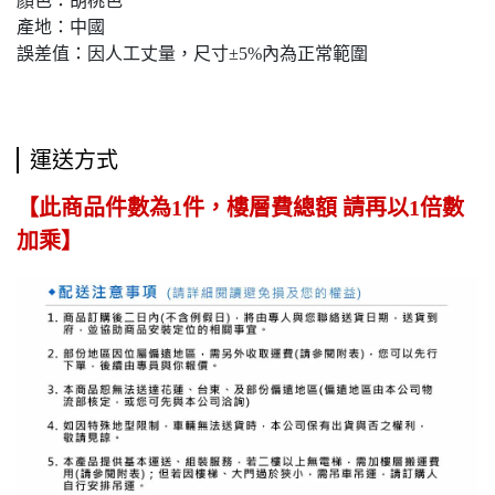
顏色：胡桃色
產地：中國
誤差值：因人工丈量，尺寸±5%內為正常範圍
運送方式
【此商品件數為1件，樓層費總額 請再以1倍數
加乘】