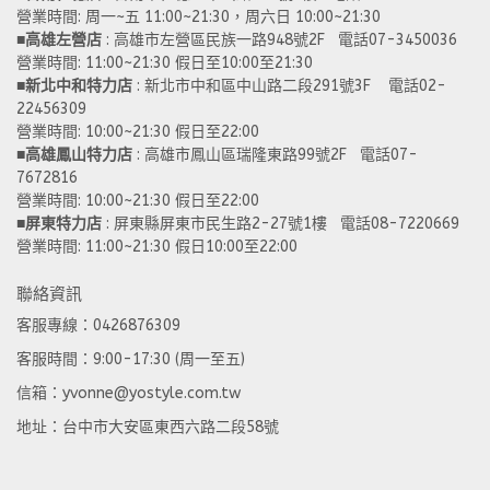
營業時間: 周一~五 11:00~21:30，周六日 10:00~21:30 
■
高雄左營店
 : 高雄市左營區民族一路948號2F   電話07-3450036
營業時間: 11:00~21:30 假日至10:00至21:30
■
新北中和特力店 
: 新北市中和區中山路二段291號3F    電話02-
22456309  
營業時間: 10:00~21:30 假日至22:00
■
高雄鳳山特力店
 : 高雄市鳳山區瑞隆東路99號2F   電話07-
7672816
營業時間: 10:00~21:30 假日至22:00 
■
屏東特力店
 : 屏東縣屏東市民生路2-27號1樓   電話08-7220669
營業時間: 11:00~21:30 假日10:00至22:00
聯絡資訊
客服專線：0426876309
客服時間：9:00-17:30 (周一至五)
信箱：yvonne@yostyle.com.tw
地址：台中市大安區東西六路二段58號