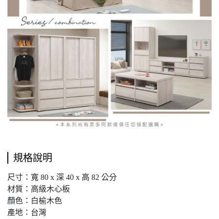
規格說明
尺寸：寬 80 x 深 40 x 高 82 公分
材質：高級木心板
顏色：白榆木色
產地：台灣