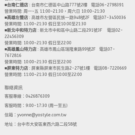
■
台南仁德店
 : 台南市仁德區中山路777號2樓   電話06-2798391
營業時間: 周一~五 11:00~21:30，周六日 10:00~21:30 
■
高雄左營店
 : 高雄市左營區民族一路948號2F   電話07-3450036
營業時間: 11:00~21:30 假日至10:00至21:30
■
新北中和特力店 
: 新北市中和區中山路二段291號3F    電話02-
22456309  
營業時間: 10:00~21:30 假日至22:00
■
高雄鳳山特力店
 : 高雄市鳳山區瑞隆東路99號2F   電話07-
7672816
營業時間: 10:00~21:30 假日至22:00 
■
屏東特力店
 : 屏東縣屏東市民生路2-27號1樓   電話08-7220669
營業時間: 11:00~21:30 假日10:00至22:00
聯絡資訊
客服專線：0426876309
客服時間：9:00-17:30 (周一至五)
信箱：yvonne@yostyle.com.tw
地址：台中市大安區東西六路二段58號