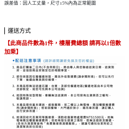
誤差值：因人工丈量，尺寸±5%內為正常範圍
運送方式
【此商品件數為1件，樓層費總額 請再以1倍數
加乘】