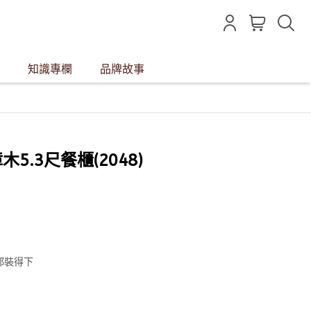
知識專欄
品牌故事
樟木5.3尺餐櫃(2048)
都裝得下