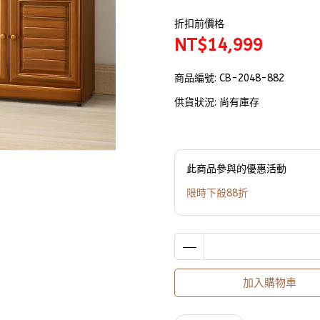
折扣前價格
NT$14,999
商品編號:
CB-2048-882
供貨狀況:
尚有庫存
此商品參與的優惠活動
限時下殺88折
加入購物車