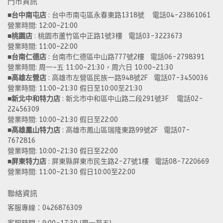
門市資訊
■
台中南屯店
 : 台中市南屯區永春東路1318號    電話04-23861061  
營業時間: 12:00~21:00 
■
桃園店
 : 桃園市蘆竹區中正路1號3樓   電話03-3223673
營業時間: 11:00~22:00 
■
台南仁德店
 : 台南市仁德區中山路777號2樓   電話06-2798391
營業時間: 周一~五 11:00~21:30，周六日 10:00~21:30 
■
高雄左營店
 : 高雄市左營區民族一路948號2F   電話07-3450036
營業時間: 11:00~21:30 假日至10:00至21:30
■
新北中和特力店 
: 新北市中和區中山路二段291號3F    電話02-
22456309  
營業時間: 10:00~21:30 假日至22:00
■
高雄鳳山特力店
 : 高雄市鳳山區瑞隆東路99號2F   電話07-
7672816
營業時間: 10:00~21:30 假日至22:00 
■
屏東特力店
 : 屏東縣屏東市民生路2-27號1樓   電話08-7220669
營業時間: 11:00~21:30 假日10:00至22:00
聯絡資訊
客服專線：0426876309