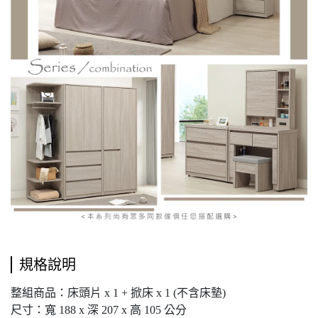
規格說明
整組商品：床頭片 x 1 + 掀床 x 1 (不含床墊)
尺寸：寬 188 x 深 207 x 高 105 公分