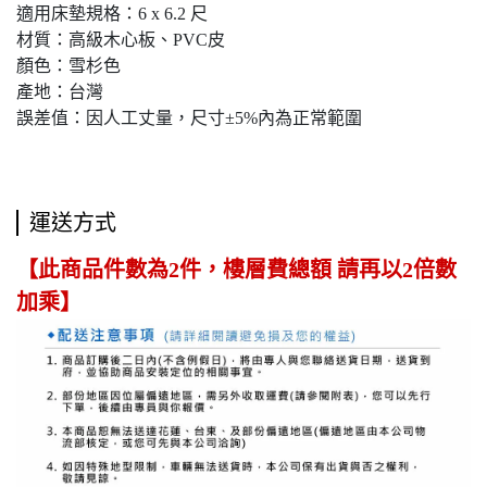
適用床墊規格：6 x 6.2 尺
材質：高級木心板、PVC皮
顏色：雪杉色
產地：台灣
誤差值：因人工丈量，尺寸±5%內為正常範圍
運送方式
【此商品件數為2件，樓層費總額 請再以2倍數
加乘】