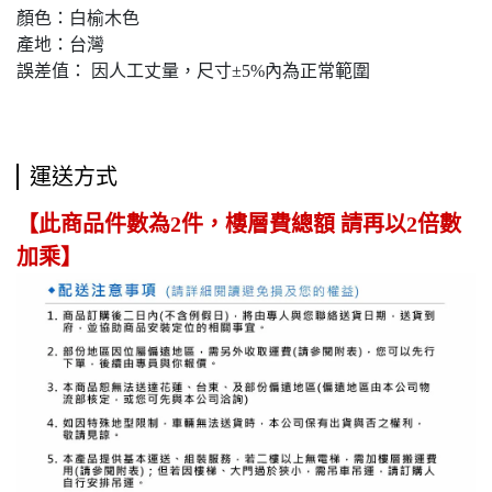
顏色：白榆木色
產地：台灣
誤差值： 因人工丈量，尺寸±5%內為正常範圍
運送方式
【此商品件數為2件，樓層費總額 請再以2倍數
加乘】