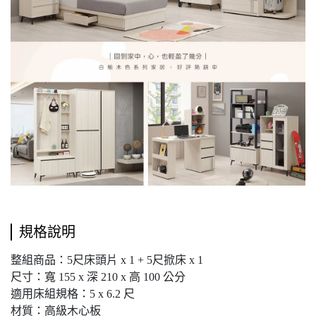
規格說明
整組商品：5尺床頭片 x 1 + 5尺掀床 x 1
尺寸：寬 155 x 深 210 x 高 100 公分
適用床組規格：5 x 6.2 尺
材質：高級木心板