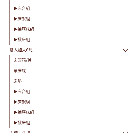
▶床台組
▶床架組
▶抽屜床組
▶掀床組
雙人加大6尺
床頭箱/片
單床底
床墊
▶床台組
▶床架組
▶抽屜床組
▶掀床組