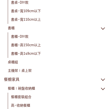
書桌-DIY款
書桌-寬109cm以下
書桌-寬110cm以上
書櫃
書櫃-DIY款
書櫃-高150cm以上
書櫃-高149cm以下
桌櫃組
主機架∣桌上架
餐櫥家具
餐櫃∣碗盤收納櫃
餐櫃套裝組合
高-收納餐櫃