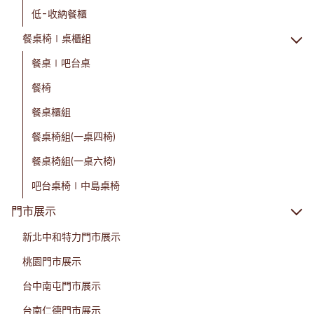
低-收納餐櫃
餐桌椅∣桌櫃組
餐桌∣吧台桌
餐椅
餐桌櫃組
餐桌椅組(一桌四椅)
餐桌椅組(一桌六椅)
吧台桌椅∣中島桌椅
門市展示
新北中和特力門市展示
桃園門市展示
台中南屯門市展示
台南仁德門市展示