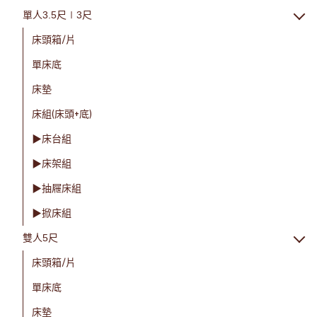
單人3.5尺∣3尺
床頭箱/片
單床底
床墊
床組(床頭+底)
▶床台組
▶床架組
▶抽屜床組
▶掀床組
雙人5尺
床頭箱/片
單床底
床墊