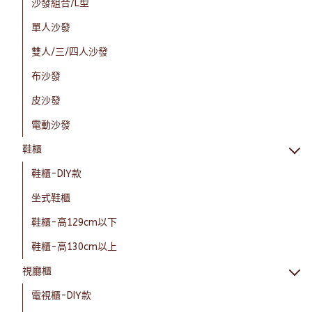
沙發組合/L型
單人沙發
雙人/三/四人沙發
布沙發
皮沙發
電動沙發
鞋櫃
鞋櫃-DIY款
坐式鞋櫃
鞋櫃-高129cm以下
鞋櫃-高130cm以上
視廳櫃
電視櫃-DIY款