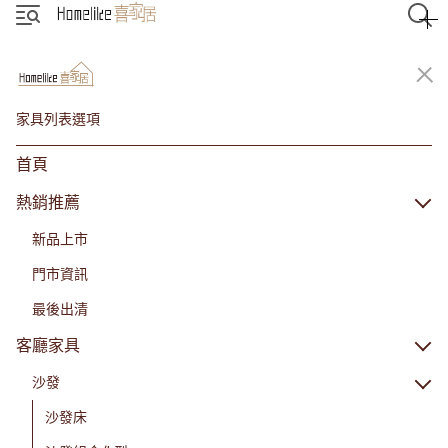
家具列表選項
首頁
熱銷推薦
新品上市
門市資訊
最後出清
客廳家具
沙發
沙發床