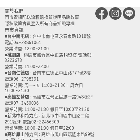
關於我們
門市資訊
配送流程
退換貨說明
品牌故事
隱私政策
會員登入
所有商品
知識專欄
門市資訊
■
台中南屯店
: 台中市南屯區永春東路1318號
電話04-23861061
營業時間: 12:00~21:00
■
桃園店
: 桃園市蘆竹區中正路1號3樓 電話03-
3223673
營業時間: 11:00~22:00
■
台南仁德店
: 台南市仁德區中山路777號2樓
電話06-2798391
營業時間: 周一~五 11:00~21:30，周六日
10:00~21:30
■
高雄左營店
: 高雄市左營區民族一路948號2F
電話07-3450036
營業時間: 11:00~21:30 假日至10:00至21:30
■
新北中和特力店
: 新北市中和區中山路二段
291號3F 電話02-22456309
營業時間: 10:00~21:30 假日至22:00
■
高雄鳳山特力店
: 高雄市鳳山區瑞隆東路99號