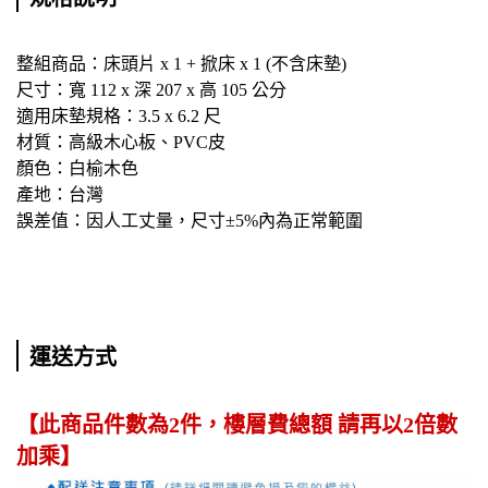
整組商品：床頭片 x 1 + 掀床 x 1 (不含床墊)
尺寸：寬 112 x 深 207 x 高 105 公分
適用床墊規格：3.5 x 6.2 尺
材質：高級木心板、PVC皮
顏色：白榆木色
產地：台灣
誤差值：因人工丈量，尺寸±5%內為正常範圍
運送方式
【此商品件數為2件，樓層費總額 請再以2倍數
加乘】