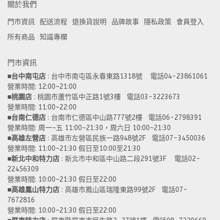
關於我們
門市資訊
配送流程
退換貨說明
品牌故事
隱私政策
會員登入
所有商品
知識專欄
門市資訊
■
台中南屯店
 : 台中市南屯區永春東路1318號    電話04-23861061  
營業時間: 12:00~21:00 
■
桃園店
 : 桃園市蘆竹區中正路1號3樓   電話03-3223673
營業時間: 11:00~22:00 
■
台南仁德店
 : 台南市仁德區中山路777號2樓   電話06-2798391
營業時間: 周一~五 11:00~21:30，周六日 10:00~21:30 
■
高雄左營店
 : 高雄市左營區民族一路948號2F   電話07-3450036
營業時間: 11:00~21:30 假日至10:00至21:30
■
新北中和特力店 
: 新北市中和區中山路二段291號3F    電話02-
22456309  
營業時間: 10:00~21:30 假日至22:00
■
高雄鳳山特力店
 : 高雄市鳳山區瑞隆東路99號2F   電話07-
7672816
營業時間: 10:00~21:30 假日至22:00 