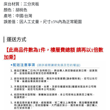
床台材質：三分夾板
顏色：胡桃色
產地：中國/台灣
誤差值：因人工丈量，尺寸±5%內為正常範圍
運送方式
【此商品件數為1件，樓層費總額 請再以1倍數
加乘】