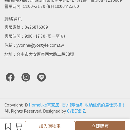
■
屏東特力店
 : 屏東縣屏東市民生路2-27號1樓   電話08-7220669
營業時間: 11:00~21:30 假日10:00至22:00
聯絡資訊
客服專線：0426876309
客服時間：9:00-17:30 (周一至五)
信箱：yvonne@yostyle.com.tw
地址：台中市大安區東西六路二段58號
Copyright ©
Homelike喜家居-官方購物網-收納傢俱的最佳選擇！
All Rights Reserved.
Designed by
CYBERBIZ
.
加入購物車
立即購買