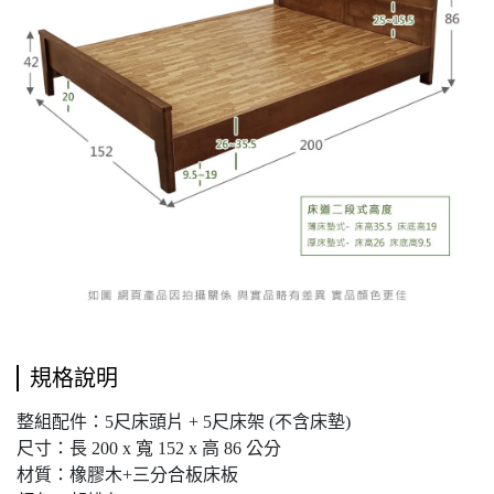
規格說明
整組配件：5尺床頭片 + 5尺床架 (不含床墊)
尺寸：長 200 x 寬 152 x 高 86 公分
材質：橡膠木+三分合板床板