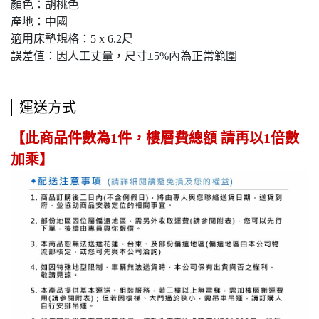
顏色：胡桃色
產地：中國
適用床墊規格：5 x 6.2尺
誤差值：因人工丈量，尺寸±5%內為正常範圍
運送方式
【此商品件數為1件，樓層費總額 請再以1倍數
加乘】