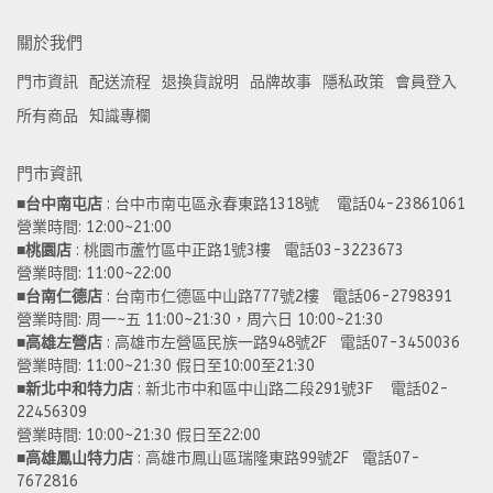
關於我們
門市資訊
配送流程
退換貨說明
品牌故事
隱私政策
會員登入
所有商品
知識專欄
門市資訊
■
台中南屯店
 : 台中市南屯區永春東路1318號    電話04-23861061  
營業時間: 12:00~21:00 
■
桃園店
 : 桃園市蘆竹區中正路1號3樓   電話03-3223673
營業時間: 11:00~22:00 
■
台南仁德店
 : 台南市仁德區中山路777號2樓   電話06-2798391
營業時間: 周一~五 11:00~21:30，周六日 10:00~21:30 
■
高雄左營店
 : 高雄市左營區民族一路948號2F   電話07-3450036
營業時間: 11:00~21:30 假日至10:00至21:30
■
新北中和特力店 
: 新北市中和區中山路二段291號3F    電話02-
22456309  
營業時間: 10:00~21:30 假日至22:00
■
高雄鳳山特力店
 : 高雄市鳳山區瑞隆東路99號2F   電話07-
7672816