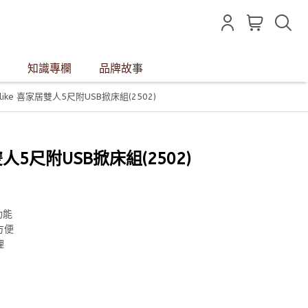
知識專欄
品牌故事
like 喜家居雙人5尺附USB掀床組(2502)
雙人5尺附USB掀床組(2502)
功能
方便
理