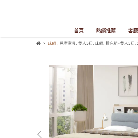
首頁
熱銷推薦
客廳
床組
,
臥室家具
,
雙人5尺
,
床組
,
掀床組-雙人5尺
,