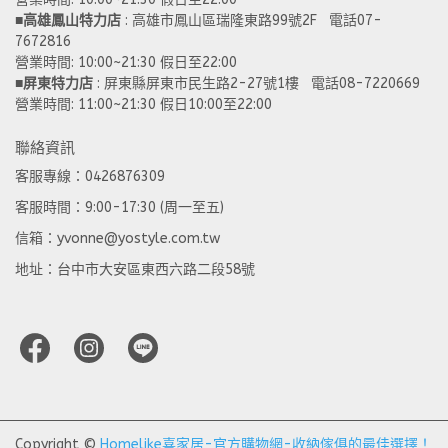
■
高雄鳳山特力店
 : 高雄市鳳山區瑞隆東路99號2F   電話07-
7672816
營業時間: 10:00~21:30 假日至22:00 
■
屏東特力店
 : 屏東縣屏東市民生路2-27號1樓   電話08-7220669
營業時間: 11:00~21:30 假日10:00至22:00
聯絡資訊
客服專線：0426876309
客服時間：9:00-17:30 (周一至五)
信箱：yvonne@yostyle.com.tw
地址：台中市大安區東西六路二段58號
Copyright ©
Homelike喜家居-官方購物網-收納傢俱的最佳選擇！