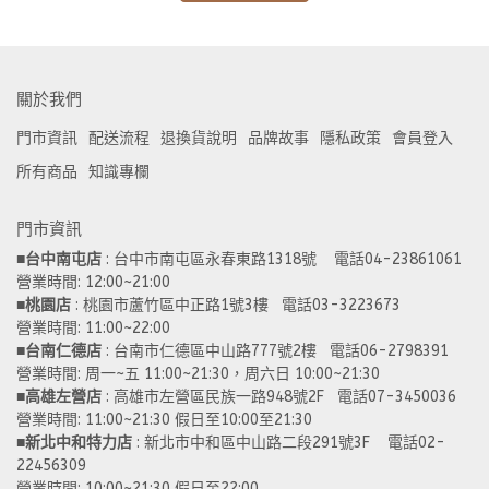
關於我們
門市資訊
配送流程
退換貨說明
品牌故事
隱私政策
會員登入
所有商品
知識專欄
門市資訊
■
台中南屯店
 : 台中市南屯區永春東路1318號    電話04-23861061  
營業時間: 12:00~21:00 
■
桃園店
 : 桃園市蘆竹區中正路1號3樓   電話03-3223673
營業時間: 11:00~22:00 
■
台南仁德店
 : 台南市仁德區中山路777號2樓   電話06-2798391
營業時間: 周一~五 11:00~21:30，周六日 10:00~21:30 
■
高雄左營店
 : 高雄市左營區民族一路948號2F   電話07-3450036
營業時間: 11:00~21:30 假日至10:00至21:30
■
新北中和特力店 
: 新北市中和區中山路二段291號3F    電話02-
22456309  
營業時間: 10:00~21:30 假日至22:00