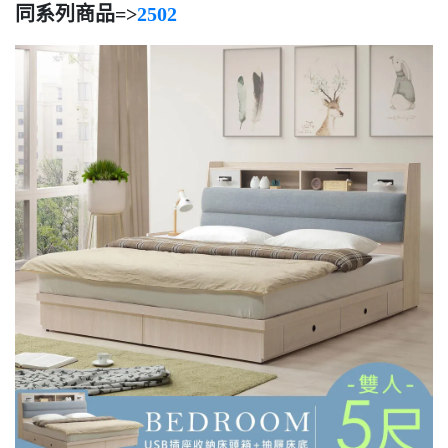
同系列商品=>
2502