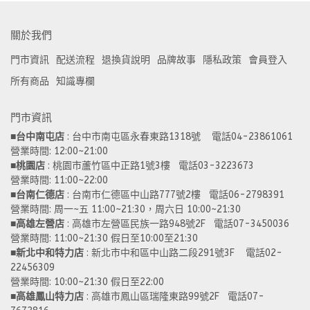
關於我們
門市資訊
配送流程
退換貨說明
品牌故事
隱私政策
會員登入
所有商品
知識專欄
門市資訊
■
台中南屯店
 : 台中市南屯區永春東路1318號    電話04-23861061  
營業時間: 12:00~21:00 
■
桃園店
 : 桃園市蘆竹區中正路1號3樓   電話03-3223673
營業時間: 11:00~22:00 
■
台南仁德店
 : 台南市仁德區中山路777號2樓   電話06-2798391
營業時間: 周一~五 11:00~21:30，周六日 10:00~21:30 
■
高雄左營店
 : 高雄市左營區民族一路948號2F   電話07-3450036
營業時間: 11:00~21:30 假日至10:00至21:30
■
新北中和特力店 
: 新北市中和區中山路二段291號3F    電話02-
22456309  
營業時間: 10:00~21:30 假日至22:00
■
高雄鳳山特力店
 : 高雄市鳳山區瑞隆東路99號2F   電話07-