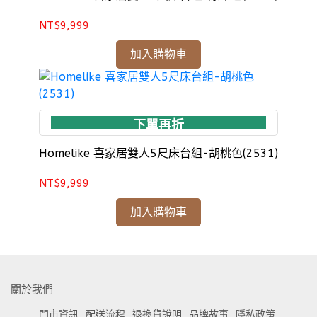
NT$9,999
加入購物車
下單再折
Homelike 喜家居雙人5尺床台組-胡桃色(2531)
NT$9,999
加入購物車
關於我們
門市資訊
配送流程
退換貨說明
品牌故事
隱私政策