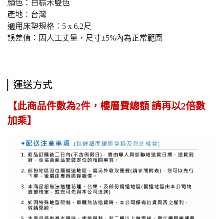
顏色：白榆木雙色
產地：台灣
適用床墊規格：5 x 6.2尺
誤差值：因人工丈量，尺寸±5%內為正常範圍
運送方式
【此商品件數為2件，樓層費總額 請再以2倍數
加乘】