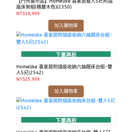
【門市展示品】Homelike 喜家居雙人5尺附插
座床架組(積層木色)(2350)
NT$18,999
加入購物車
下單再折
Homelike 喜家居附插座收納六抽屜床台組-雙
人5尺(2542)
NT$25,999
加入購物車
下單再折