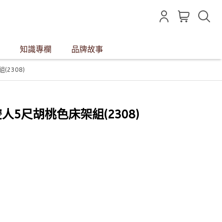
知識專欄
品牌故事
(2308)
居雙人5尺胡桃色床架組(2308)