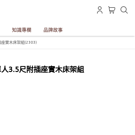
知識專欄
品牌故事
插座實木床架組(2303)
家居單人3.5尺附插座實木床架組