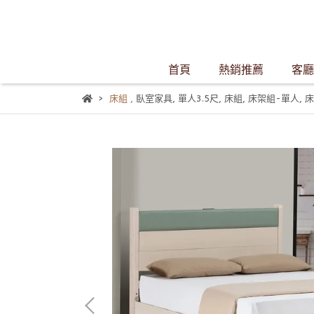
首頁
熱銷推薦
客廳
床組
,
臥室家具
,
單人3.5尺
,
床組
,
床架組-單人
,
床