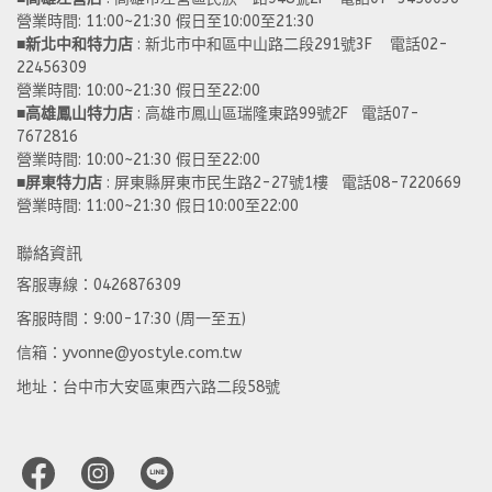
營業時間: 11:00~21:30 假日至10:00至21:30
■
新北中和特力店 
: 新北市中和區中山路二段291號3F    電話02-
22456309  
營業時間: 10:00~21:30 假日至22:00
■
高雄鳳山特力店
 : 高雄市鳳山區瑞隆東路99號2F   電話07-
7672816
營業時間: 10:00~21:30 假日至22:00 
■
屏東特力店
 : 屏東縣屏東市民生路2-27號1樓   電話08-7220669
營業時間: 11:00~21:30 假日10:00至22:00
聯絡資訊
客服專線：0426876309
客服時間：9:00-17:30 (周一至五)
信箱：yvonne@yostyle.com.tw
地址：台中市大安區東西六路二段58號