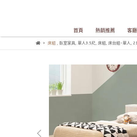
首頁
熱銷推薦
客廳
床組
,
臥室家具
,
單人3.5尺
,
床組
,
床台組-單人
,
2