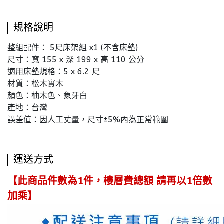
規格說明
整組配件： 5尺床架組 x1 (不含床墊)
尺寸：寬 155 x 深 199 x 高 110 公分
適用床墊規格：5 x 6.2 尺
材質：松木實木
顏色：柚木色、象牙白
產地：台灣
誤差值：因人工丈量，尺寸±5%內為正常範圍
運送方式
【此商品件數為1件，樓層費總額 請再以1倍數
加乘】