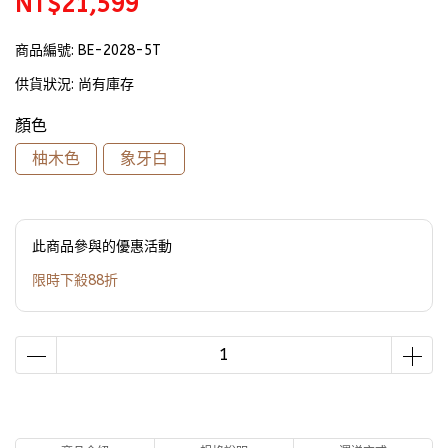
NT$21,599
商品編號:
BE-2028-5T
供貨狀況:
尚有庫存
顏色
柚木色
象牙白
此商品參與的優惠活動
限時下殺88折