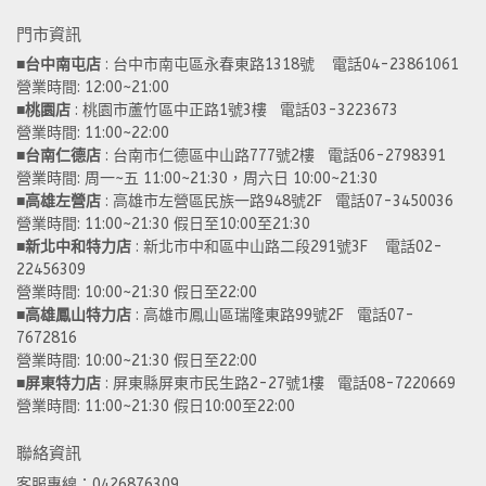
門市資訊
■
台中南屯店
 : 台中市南屯區永春東路1318號    電話04-23861061  
營業時間: 12:00~21:00 
■
桃園店
 : 桃園市蘆竹區中正路1號3樓   電話03-3223673
營業時間: 11:00~22:00 
■
台南仁德店
 : 台南市仁德區中山路777號2樓   電話06-2798391
營業時間: 周一~五 11:00~21:30，周六日 10:00~21:30 
■
高雄左營店
 : 高雄市左營區民族一路948號2F   電話07-3450036
營業時間: 11:00~21:30 假日至10:00至21:30
■
新北中和特力店 
: 新北市中和區中山路二段291號3F    電話02-
22456309  
營業時間: 10:00~21:30 假日至22:00
■
高雄鳳山特力店
 : 高雄市鳳山區瑞隆東路99號2F   電話07-
7672816
營業時間: 10:00~21:30 假日至22:00 
■
屏東特力店
 : 屏東縣屏東市民生路2-27號1樓   電話08-7220669
營業時間: 11:00~21:30 假日10:00至22:00
聯絡資訊
客服專線：0426876309