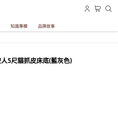
知識專欄
品牌故事
居雙人5尺貓抓皮床底(藍灰色)