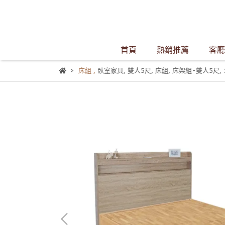
首頁
熱銷推薦
客廳
床組
,
臥室家具
,
雙人5尺
,
床組
,
床架組-雙人5尺
,