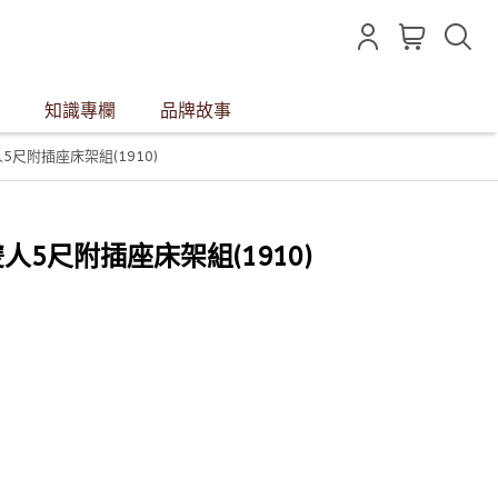
知識專欄
品牌故事
人5尺附插座床架組(1910)
居雙人5尺附插座床架組(1910)