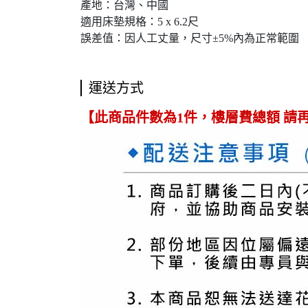
產地：台灣、中國
適用床墊規格：5 x 6.2尺
誤差值：因人工丈量，尺寸±5%內為正常範圍
運送方式
【此商品件數為1件，樓層費總額 請