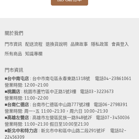
關於我們
門市資訊
配送流程
退換貨說明
品牌故事
隱私政策
會員登入
所有商品
知識專欄
門市資訊
■
台中南屯店
 : 台中市南屯區永春東路1318號    電話04-23861061  
營業時間: 12:00~21:00 
■
桃園店
 : 桃園市蘆竹區中正路1號3樓   電話03-3223673
營業時間: 11:00~22:00 
■
台南仁德店
 : 台南市仁德區中山路777號2樓   電話06-2798391
營業時間: 周一~五 11:00~21:30，周六日 10:00~21:30 
■
高雄左營店
 : 高雄市左營區民族一路948號2F   電話07-3450036
營業時間: 11:00~21:30 假日至10:00至21:30
■
新北中和特力店 
: 新北市中和區中山路二段291號3F    電話02-
22456309  