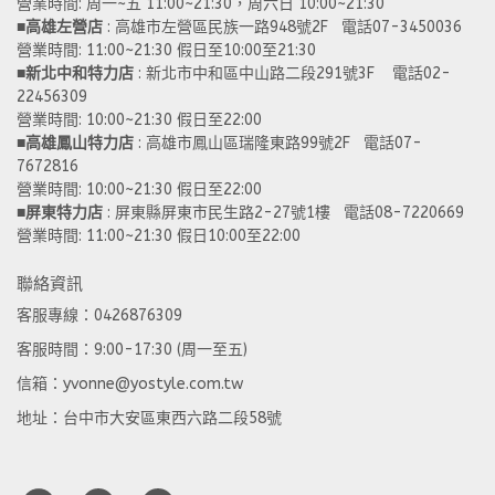
營業時間: 周一~五 11:00~21:30，周六日 10:00~21:30 
■
高雄左營店
 : 高雄市左營區民族一路948號2F   電話07-3450036
營業時間: 11:00~21:30 假日至10:00至21:30
■
新北中和特力店 
: 新北市中和區中山路二段291號3F    電話02-
22456309  
營業時間: 10:00~21:30 假日至22:00
■
高雄鳳山特力店
 : 高雄市鳳山區瑞隆東路99號2F   電話07-
7672816
營業時間: 10:00~21:30 假日至22:00 
■
屏東特力店
 : 屏東縣屏東市民生路2-27號1樓   電話08-7220669
營業時間: 11:00~21:30 假日10:00至22:00
聯絡資訊
客服專線：0426876309
客服時間：9:00-17:30 (周一至五)
信箱：yvonne@yostyle.com.tw
地址：台中市大安區東西六路二段58號