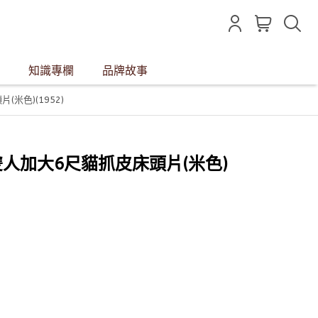
知識專欄
品牌故事
(米色)(1952)
家居雙人加大6尺貓抓皮床頭片(米色)