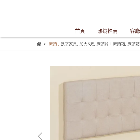
首頁
熱銷推薦
客廳
床頭
,
臥室家具
,
加大6尺
,
床頭片∣床頭箱
,
床頭箱