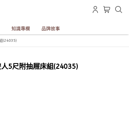
知識專欄
品牌故事
(24035)
雙人5尺附抽屜床組(24035)