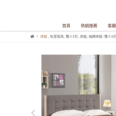
首頁
熱銷推薦
客廳
床組
,
臥室家具
,
雙人5尺
,
床組
,
抽屜床組-雙人5