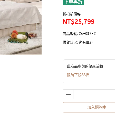
下單再折
折扣前價格
NT$25,799
商品編號:
24-037-2
供貨狀況:
尚有庫存
此商品參與的優惠活動
限時下殺88折
加入購物車