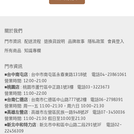
關於我們
門市資訊
配送流程
退換貨說明
品牌故事
隱私政策
會員登入
所有商品
知識專欄
門市資訊
■
台中南屯店
 : 台中市南屯區永春東路1318號    電話04-23861061  
營業時間: 12:00~21:00 
■
桃園店
 : 桃園市蘆竹區中正路1號3樓   電話03-3223673
營業時間: 11:00~22:00 
■
台南仁德店
 : 台南市仁德區中山路777號2樓   電話06-2798391
營業時間: 周一~五 11:00~21:30，周六日 10:00~21:30 
■
高雄左營店
 : 高雄市左營區民族一路948號2F   電話07-3450036
營業時間: 11:00~21:30 假日至10:00至21:30
■
新北中和特力店 
: 新北市中和區中山路二段291號3F    電話02-
22456309  