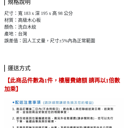
規格說明
尺寸：寬 183 x 深 195 x 高 98 公分
材質：高級木心板
顏色：洗白木紋
產地：台灣
誤差值：因人工丈量，尺寸±5%內為正常範圍
運送方式
【此商品件數為1件，樓層費總額 請再以1倍數
加乘】