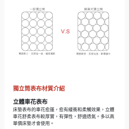
獨立筒表布材質介紹
立體車花表布
床墊表布的車花愈蓬，愈有緩衝和柔觸效果，立體
車花舒柔表布較厚實，有彈性，舒適透氣。多以高
單價床墊才會使用。