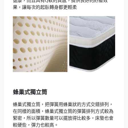
健康，而且具有Q軟的質感，提供良好的紓壓效
果，讓每次的起臥轉身都更輕柔
蜂巢式獨立筒
蜂巢式獨立筒，把彈簧用蜂巢狀的方式交錯排列，
在同樣的面積，蜂巢式獨立筒的彈簧排列方式較為
緊密，所以彈簧數量可以擺放得比較多，床墊也會
較硬些，彈力也較高。