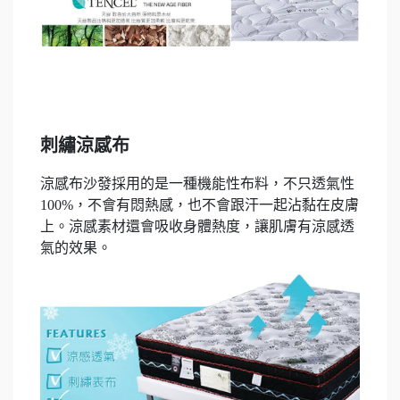
刺繡涼感布
涼感布沙發採用的是一種機能性布料，不只透氣性
100%，不會有悶熱感，也不會跟汗一起沾黏在皮膚
上。涼感素材還會吸收身體熱度，讓肌膚有涼感透
氣的效果。