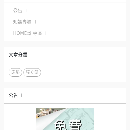
公告 ∣
知識專欄 ∣
HOME哥 專區 ∣
文章分類
床墊
獨立筒
公告 ∣