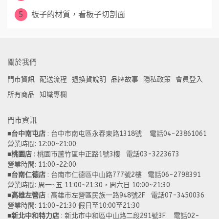
5
板子的材質，看板子切剖面
關於我們
門市資訊
配送流程
退換貨說明
品牌故事
隱私政策
會員登入
所有商品
知識專欄
門市資訊
■
台中南屯店
 : 台中市南屯區永春東路1318號    電話04-23861061  
營業時間: 12:00~21:00 
■
桃園店
 : 桃園市蘆竹區中正路1號3樓   電話03-3223673
營業時間: 11:00~22:00 
■
台南仁德店
 : 台南市仁德區中山路777號2樓   電話06-2798391
營業時間: 周一~五 11:00~21:30，周六日 10:00~21:30 
■
高雄左營店
 : 高雄市左營區民族一路948號2F   電話07-3450036
營業時間: 11:00~21:30 假日至10:00至21:30
■
新北中和特力店 
: 新北市中和區中山路二段291號3F    電話02-