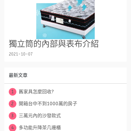
獨立筒的內部與表布介紹
2021-10-07
最新文章
1
舊家具怎麼回收?
2
開箱台中不到1000萬的房子
3
三萬元內的沙發款式
4
多功能升降茶几邊櫃