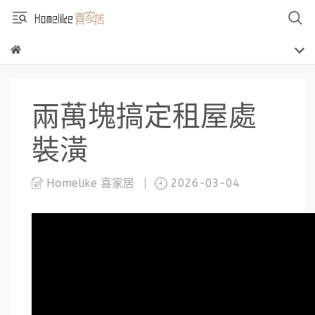
兩萬塊搞定租屋處
裝潢
Homelike 喜家居
2026-03-04