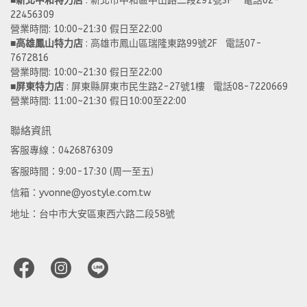
■
新北中和特力店 
: 新北市中和區中山路二段291號3F    電話02-
22456309  
營業時間: 10:00~21:30 假日至22:00
■
高雄鳳山特力店
 : 高雄市鳳山區瑞隆東路99號2F   電話07-
7672816
營業時間: 10:00~21:30 假日至22:00 
■
屏東特力店
 : 屏東縣屏東市民生路2-27號1樓   電話08-7220669
營業時間: 11:00~21:30 假日10:00至22:00
聯絡資訊
客服專線：0426876309
客服時間：9:00-17:30 (周一至五)
信箱：yvonne@yostyle.com.tw
地址：台中市大安區東西六路二段58號