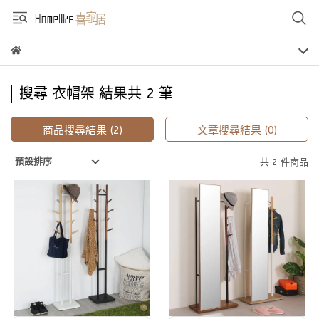
搜尋 衣帽架 結果共 2 筆
商品搜尋結果 (2)
文章搜尋結果 (0)
預設排序
共 2 件商品