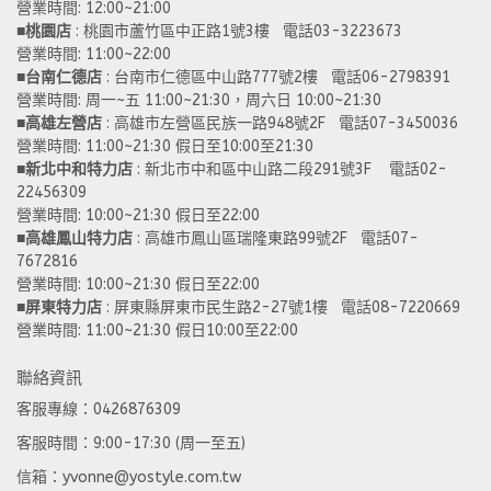
營業時間: 12:00~21:00 
■
桃園店
 : 桃園市蘆竹區中正路1號3樓   電話03-3223673
營業時間: 11:00~22:00 
■
台南仁德店
 : 台南市仁德區中山路777號2樓   電話06-2798391
營業時間: 周一~五 11:00~21:30，周六日 10:00~21:30 
■
高雄左營店
 : 高雄市左營區民族一路948號2F   電話07-3450036
營業時間: 11:00~21:30 假日至10:00至21:30
■
新北中和特力店 
: 新北市中和區中山路二段291號3F    電話02-
22456309  
營業時間: 10:00~21:30 假日至22:00
■
高雄鳳山特力店
 : 高雄市鳳山區瑞隆東路99號2F   電話07-
7672816
營業時間: 10:00~21:30 假日至22:00 
■
屏東特力店
 : 屏東縣屏東市民生路2-27號1樓   電話08-7220669
營業時間: 11:00~21:30 假日10:00至22:00
聯絡資訊
客服專線：0426876309
客服時間：9:00-17:30 (周一至五)
信箱：yvonne@yostyle.com.tw