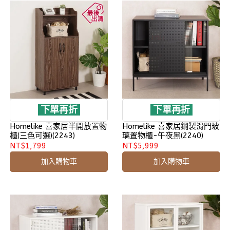
下單再折
下單再折
Homelike 喜家居半開放置物
Homelike 喜家居鋼製滑門玻
櫃(三色可選)(2243)
璃置物櫃-午夜黑(2240)
NT$1,799
NT$5,999
加入購物車
加入購物車