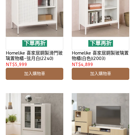
下單再折
下單再折
Homelike 喜家居鋼製滑門玻
Homelike 喜家居鋼製玻璃置
璃置物櫃-弦月白(2240)
物櫃(白色)(2003)
NT$5,999
NT$4,899
加入購物車
加入購物車