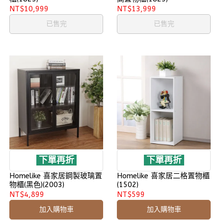
NT$10,999
NT$13,999
已售完
已售完
下單再折
下單再折
Homelike 喜家居鋼製玻璃置
Homelike 喜家居二格置物櫃
物櫃(黑色)(2003)
(1502)
NT$4,899
NT$599
加入購物車
加入購物車