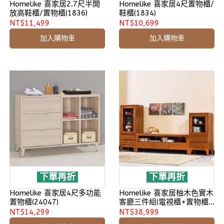
Homelike 喜家居2.7尺半開
Homelike 喜家居4尺置物櫃/
放高鞋櫃/置物櫃(1836)
鞋櫃(1834)
NT$11,499
NT$10,699
加入購物車
加入購物車
下單再折
下單再折
Homelike 喜家居4尺多功能
Homelike 喜家居柚木色實木
置物櫃(24047)
客廳三件組(電視櫃+置物櫃
x2)(1825)
NT$14,299
NT$38,999