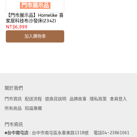
門市展示品
【門市展示品】Homelike 喜
家居科技布沙發床(2342)
NT$6,999
加入購物車
關於我們
門市資訊
配送流程
退換貨說明
品牌故事
隱私政策
會員登入
所有商品
知識專欄
門市資訊
■
台中南屯店
 : 台中市南屯區永春東路1318號    電話04-23861061  