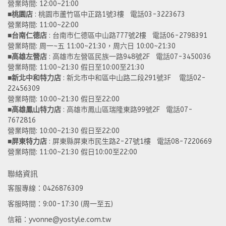
營業時間: 12:00~21:00 
■
桃園店
 : 桃園市蘆竹區中正路1號3樓   電話03-3223673
營業時間: 11:00~22:00 
■
台南仁德店
 : 台南市仁德區中山路777號2樓   電話06-2798391
營業時間: 周一~五 11:00~21:30，周六日 10:00~21:30 
■
高雄左營店
 : 高雄市左營區民族一路948號2F   電話07-3450036
營業時間: 11:00~21:30 假日至10:00至21:30
■
新北中和特力店 
: 新北市中和區中山路二段291號3F    電話02-
22456309  
營業時間: 10:00~21:30 假日至22:00
■
高雄鳳山特力店
 : 高雄市鳳山區瑞隆東路99號2F   電話07-
7672816
營業時間: 10:00~21:30 假日至22:00 
■
屏東特力店
 : 屏東縣屏東市民生路2-27號1樓   電話08-7220669
營業時間: 11:00~21:30 假日10:00至22:00
聯絡資訊
客服專線：0426876309
客服時間：9:00-17:30 (周一至五)
信箱：yvonne@yostyle.com.tw