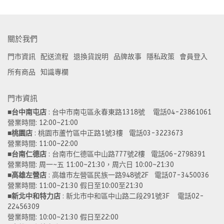
關於我們
門市資訊
配送流程
退換貨說明
品牌故事
隱私政策
會員登入
所有商品
知識專欄
門市資訊
■
台中南屯店
 : 台中市南屯區永春東路1318號    電話04-23861061  
營業時間: 12:00~21:00 
■
桃園店
 : 桃園市蘆竹區中正路1號3樓   電話03-3223673
營業時間: 11:00~22:00 
■
台南仁德店
 : 台南市仁德區中山路777號2樓   電話06-2798391
營業時間: 周一~五 11:00~21:30，周六日 10:00~21:30 
■
高雄左營店
 : 高雄市左營區民族一路948號2F   電話07-3450036
營業時間: 11:00~21:30 假日至10:00至21:30
■
新北中和特力店 
: 新北市中和區中山路二段291號3F    電話02-
22456309  
營業時間: 10:00~21:30 假日至22:00