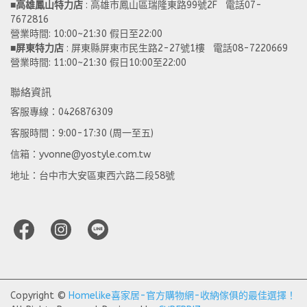
■
高雄鳳山特力店
 : 高雄市鳳山區瑞隆東路99號2F   電話07-
7672816
營業時間: 10:00~21:30 假日至22:00 
■
屏東特力店
 : 屏東縣屏東市民生路2-27號1樓   電話08-7220669
營業時間: 11:00~21:30 假日10:00至22:00
聯絡資訊
客服專線：0426876309
客服時間：9:00-17:30 (周一至五)
信箱：yvonne@yostyle.com.tw
地址：台中市大安區東西六路二段58號
Copyright ©
Homelike喜家居-官方購物網-收納傢俱的最佳選擇！