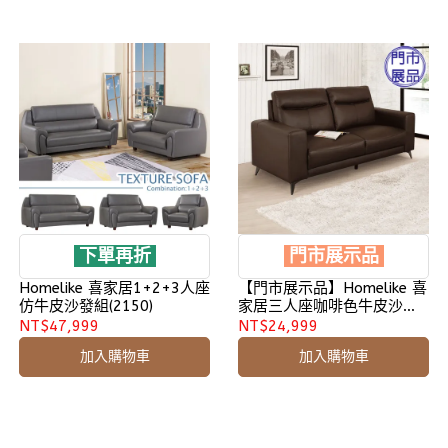
下單再折
門市展示品
Homelike 喜家居1+2+3人座
【門市展示品】Homelike 喜
仿牛皮沙發組(2150)
家居三人座咖啡色牛皮沙發
(2524)
NT$47,999
NT$24,999
加入購物車
加入購物車