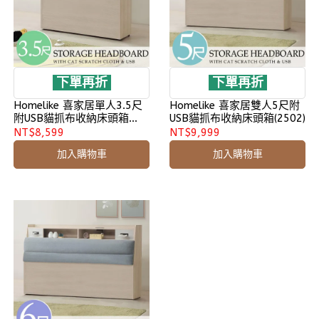
下單再折
下單再折
Homelike 喜家居單人3.5尺
Homelike 喜家居雙人5尺附
附USB貓抓布收納床頭箱
USB貓抓布收納床頭箱(2502)
(2502)
NT$8,599
NT$9,999
加入購物車
加入購物車