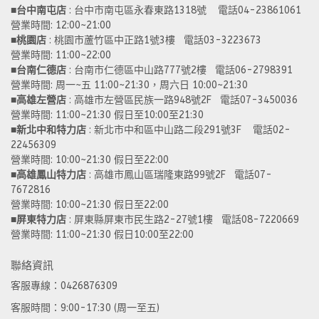
■
台中南屯店
 : 台中市南屯區永春東路1318號    電話04-23861061  
營業時間: 12:00~21:00 
■
桃園店
 : 桃園市蘆竹區中正路1號3樓   電話03-3223673
營業時間: 11:00~22:00 
■
台南仁德店
 : 台南市仁德區中山路777號2樓   電話06-2798391
營業時間: 周一~五 11:00~21:30，周六日 10:00~21:30 
■
高雄左營店
 : 高雄市左營區民族一路948號2F   電話07-3450036
營業時間: 11:00~21:30 假日至10:00至21:30
■
新北中和特力店 
: 新北市中和區中山路二段291號3F    電話02-
22456309  
營業時間: 10:00~21:30 假日至22:00
■
高雄鳳山特力店
 : 高雄市鳳山區瑞隆東路99號2F   電話07-
7672816
營業時間: 10:00~21:30 假日至22:00 
■
屏東特力店
 : 屏東縣屏東市民生路2-27號1樓   電話08-7220669
營業時間: 11:00~21:30 假日10:00至22:00
聯絡資訊
客服專線：0426876309
客服時間：9:00-17:30 (周一至五)