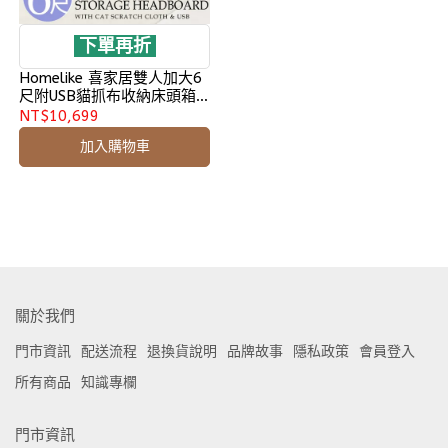
下單再折
Homelike 喜家居雙人加大6
尺附USB貓抓布收納床頭箱
(2502)
NT$10,699
加入購物車
關於我們
門市資訊
配送流程
退換貨說明
品牌故事
隱私政策
會員登入
所有商品
知識專欄
門市資訊