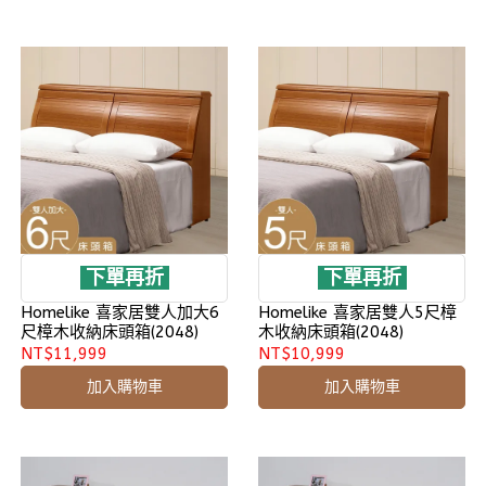
下單再折
下單再折
Homelike 喜家居雙人加大6
Homelike 喜家居雙人5尺樟
尺樟木收納床頭箱(2048)
木收納床頭箱(2048)
NT$11,999
NT$10,999
加入購物車
加入購物車