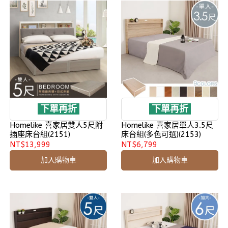
下單再折
下單再折
Homelike 喜家居雙人5尺附
Homelike 喜家居單人3.5尺
插座床台組(2151)
床台組(多色可選)(2153)
NT$13,999
NT$6,799
加入購物車
加入購物車