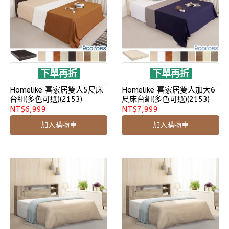
下單再折
下單再折
Homelike 喜家居雙人5尺床
Homelike 喜家居雙人加大6
台組(多色可選)(2153)
尺床台組(多色可選)(2153)
NT$6,999
NT$7,999
加入購物車
加入購物車