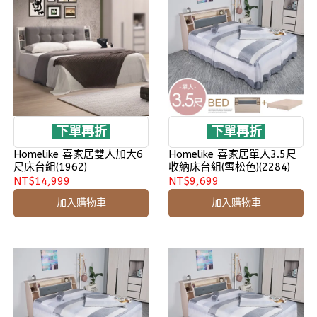
下單再折
下單再折
Homelike 喜家居雙人加大6
Homelike 喜家居單人3.5尺
尺床台組(1962)
收納床台組(雪松色)(2284)
NT$14,999
NT$9,699
加入購物車
加入購物車