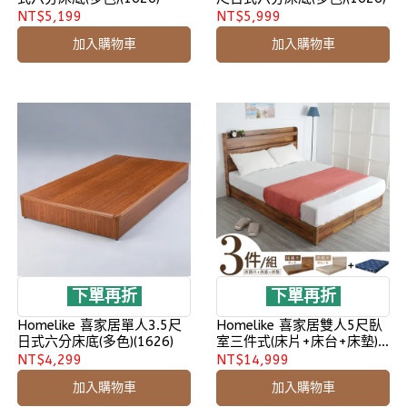
NT$5,199
NT$5,999
加入購物車
加入購物車
下單再折
下單再折
Homelike 喜家居單人3.5尺
Homelike 喜家居雙人5尺臥
日式六分床底(多色)(1626)
室三件式(床片+床台+床墊)
(1909)
NT$4,299
NT$14,999
加入購物車
加入購物車