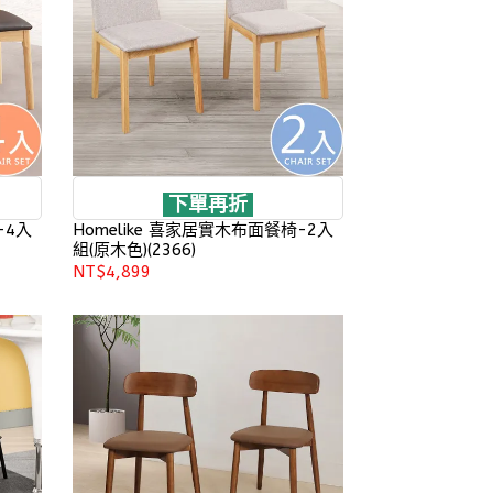
下單再折
-4入
Homelike 喜家居實木布面餐椅-2入
組(原木色)(2366)
NT$4,899