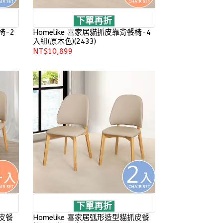
下單再折
椅-2
Homelike 喜家居貓抓皮靠背餐椅-4
入組(原木色)(2433)
NT$10,899
下單再折
抓皮餐
Homelike 喜家居弧形造型貓抓皮餐