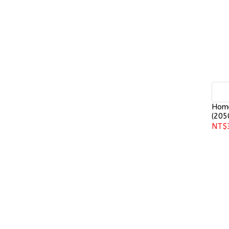
Hom
(205
NT$