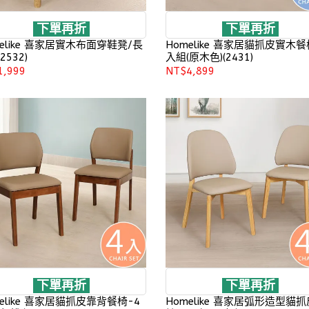
下單再折
下單再折
elike 喜家居實木布面穿鞋凳/長
Homelike 喜家居貓抓皮實木餐
2532)
入組(原木色)(2431)
1,999
NT$4,899
下單再折
下單再折
elike 喜家居貓抓皮靠背餐椅-4
Homelike 喜家居弧形造型貓