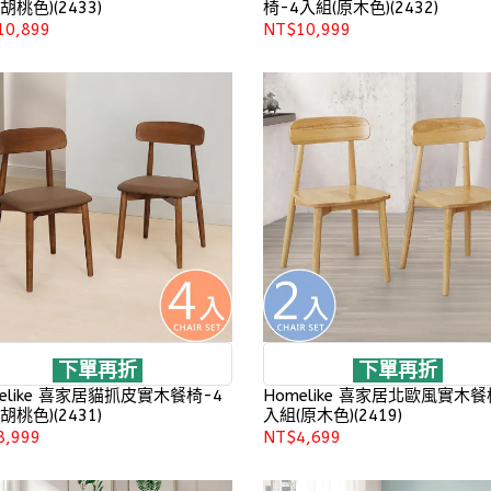
胡桃色)(2433)
椅-4入組(原木色)(2432)
10,899
NT$10,999
下單再折
下單再折
elike 喜家居貓抓皮實木餐椅-4
Homelike 喜家居北歐風實木餐
胡桃色)(2431)
入組(原木色)(2419)
8,999
NT$4,699