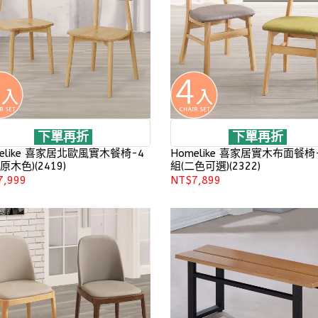
下單再折
下單再折
elike 喜家居北歐風實木餐椅-4
Homelike 喜家居實木布面餐椅
原木色)(2419)
組(二色可選)(2322)
7,999
NT$7,899