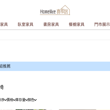
家具
臥室家具
書房家具
餐櫥家具
門市展示
組推薦
椅
排序
價格
庫存量
顏色