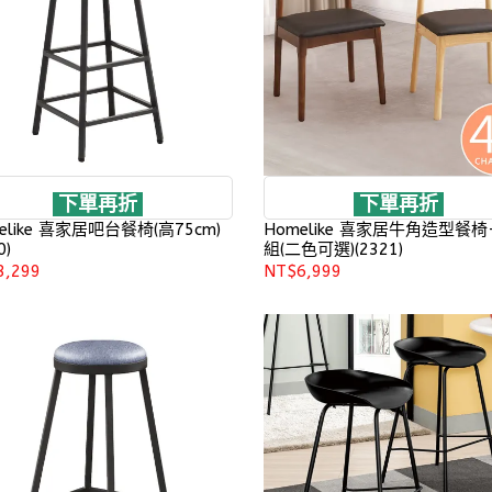
下單再折
下單再折
elike 喜家居吧台餐椅(高75cm)
Homelike 喜家居牛角造型餐椅
0)
組(二色可選)(2321)
3,299
NT$6,999