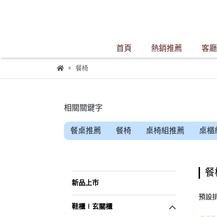
首頁
熱銷推薦
客廳
餐椅
相關關鍵字
餐桌推薦
餐椅
桌椅組推薦
桌櫃
餐
新品上市
預設
鞋櫃∣玄關櫃