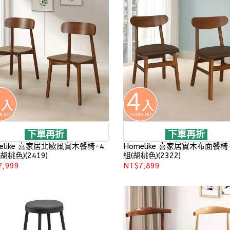
下單再折
下單再折
elike 喜家居北歐風實木餐椅-4
Homelike 喜家居實木布面餐椅
胡桃色)(2419)
組(胡桃色)(2322)
7,999
NT$7,899