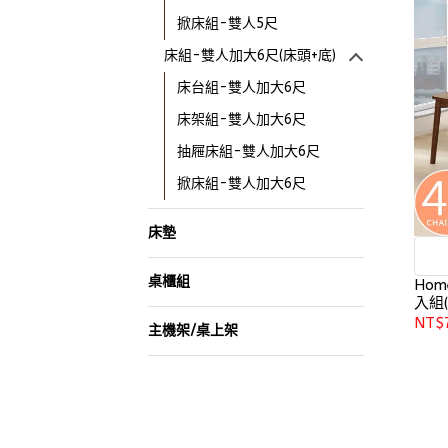
掀床組-雙人5尺
床組-雙人加大6尺(床頭+底)
床台組-雙人加大6尺
床架組-雙人加大6尺
抽屜床組-雙人加大6尺
掀床組-雙人加大6尺
床墊
桌櫃組
Hom
入組(
NT$
主機架/桌上架