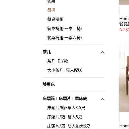
餐桌
餐椅
Hom
餐桌櫃組
餐凳(
餐桌椅組(一桌四椅)
NT$
餐桌椅組(一桌六椅)
茶几
茶几-DIY款
大小茶几-專人配送
雙層床
床頭箱∣床頭片∣單床底
床頭片/箱-單人3.5尺
床頭片/箱-雙人5尺
Hom
床頭片/箱-雙人加大6尺