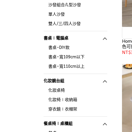
沙發組合/L型沙發
單人沙發
雙人/三/四人沙發
書桌∣電腦桌
Hom
色可選
書桌-DIY款
NT$
書桌-寬109cm以下
書桌-寬110cm以上
化妝鏡台組
化妝桌椅
化妝椅∣收納箱
穿衣鏡∣衣帽架
餐桌椅∣桌櫃組