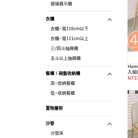
玻璃展示櫃
衣櫃
衣櫃-寬110cm以下
衣櫃-寬111cm以上
三/四斗抽屜櫃
五斗以上抽屜櫃
Hom
入組(
餐櫃∣碗盤收納櫃
NT$
高-收納餐櫃
低-收納餐櫃
置物層架
沙發
沙發床