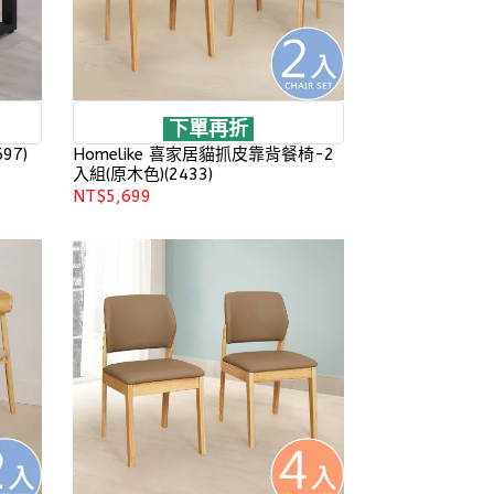
下單再折
97)
Homelike 喜家居貓抓皮靠背餐椅-2
入組(原木色)(2433)
NT$5,699