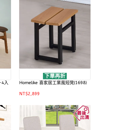
下單再折
-4入
Homelike 喜家居工業風短凳(1698)
NT$2,899