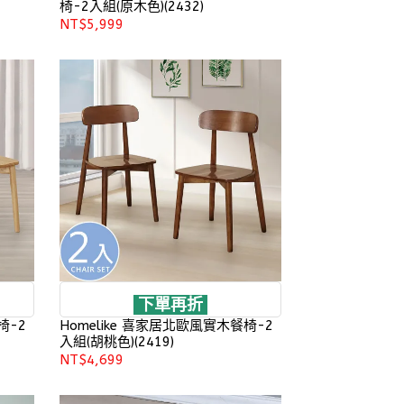
椅-2入組(原木色)(2432)
NT$5,999
下單再折
椅-2
Homelike 喜家居北歐風實木餐椅-2
入組(胡桃色)(2419)
NT$4,699