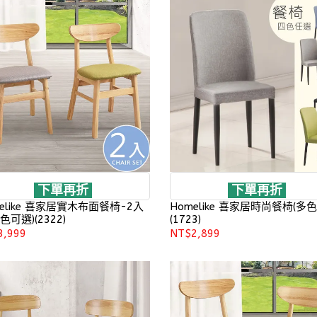
下單再折
下單再折
elike 喜家居實木布面餐椅-2入
Homelike 喜家居時尚餐椅(多色
色可選)(2322)
(1723)
3,999
NT$2,899