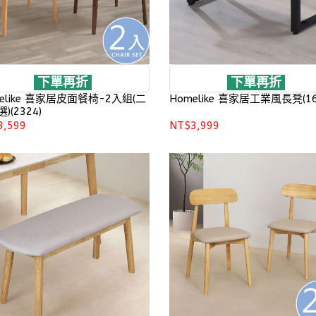
下單再折
下單再折
elike 喜家居皮面餐椅-2入組(二
Homelike 喜家居工業風長凳(16
)(2324)
3,599
NT$3,999