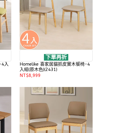
下單再折
-4入
Homelike 喜家居貓抓皮實木餐椅-4
入組(原木色)(2431)
NT$8,999