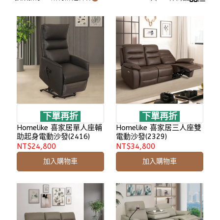
下單再折
下單再折
Homelike 喜家居單人座輔
Homelike 喜家居三人座雙
助起身電動沙發(2416)
電動沙發(2329)
NT$24,800
NT$34,800
加入購物車
加入購物車