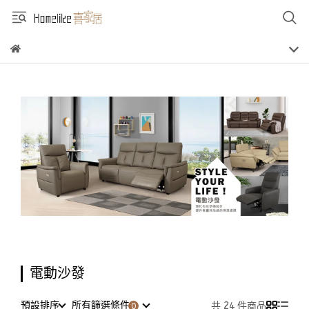
電動沙發
預設排序
所有篩選條件
共 24 件商品