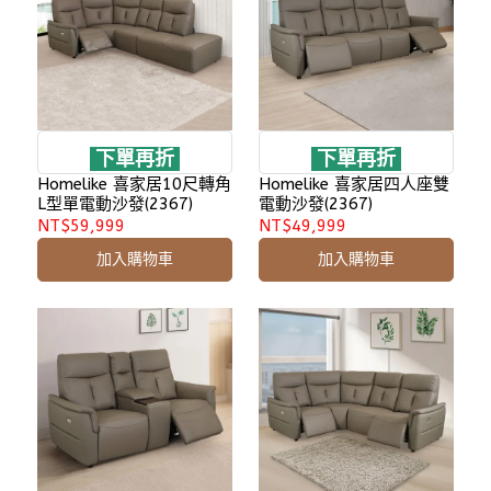
下單再折
下單再折
Homelike 喜家居10尺轉角
Homelike 喜家居四人座雙
L型單電動沙發(2367)
電動沙發(2367)
NT$59,999
NT$49,999
加入購物車
加入購物車