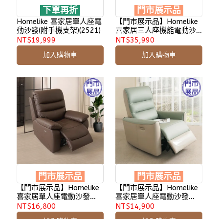
下單再折
門市展示品
Homelike 喜家居單人座電
【門市展示品】Homelike
動沙發(附手機支架)(2521)
喜家居三人座機能電動沙
發(2429)
NT$19,999
NT$35,990
加入購物車
加入購物車
門市展示品
門市展示品
【門市展示品】Homelike
【門市展示品】Homelike
喜家居單人座電動沙發
喜家居單人座電動沙發
(2329)
(2332)
NT$16,800
NT$14,900