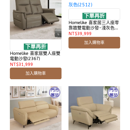
下單再折
Homelike 喜家居三人座零
靠牆雙電動沙發-淺灰色
(2512)
NT$39,999
加入購物車
下單再折
Homelike 喜家居雙人座雙
電動沙發(2367)
NT$31,999
加入購物車