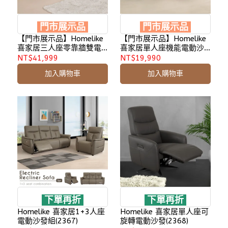
門市展示品
門市展示品
【門市展示品】Homelike
【門市展示品】Homelike
喜家居三人座零靠牆雙電
喜家居單人座機能電動沙
動沙發-奶茶色(2511)
發(2429)
NT$41,999
NT$19,990
加入購物車
加入購物車
下單再折
下單再折
Homelike 喜家居1+3人座
Homelike 喜家居單人座可
電動沙發組(2367)
旋轉電動沙發(2368)