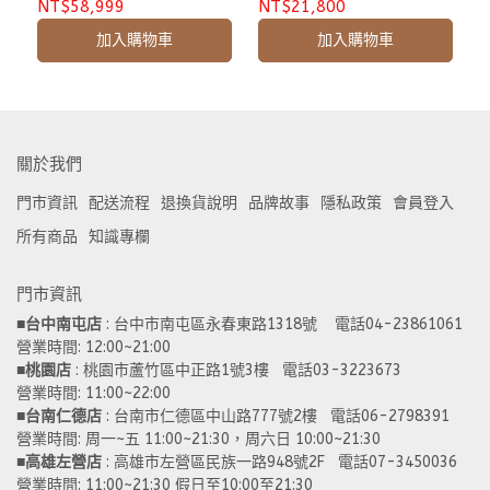
NT$58,999
NT$21,800
加入購物車
加入購物車
關於我們
門市資訊
配送流程
退換貨說明
品牌故事
隱私政策
會員登入
所有商品
知識專欄
門市資訊
■
台中南屯店
 : 台中市南屯區永春東路1318號    電話04-23861061  
營業時間: 12:00~21:00 
■
桃園店
 : 桃園市蘆竹區中正路1號3樓   電話03-3223673
營業時間: 11:00~22:00 
■
台南仁德店
 : 台南市仁德區中山路777號2樓   電話06-2798391
營業時間: 周一~五 11:00~21:30，周六日 10:00~21:30 
■
高雄左營店
 : 高雄市左營區民族一路948號2F   電話07-3450036
營業時間: 11:00~21:30 假日至10:00至21:30