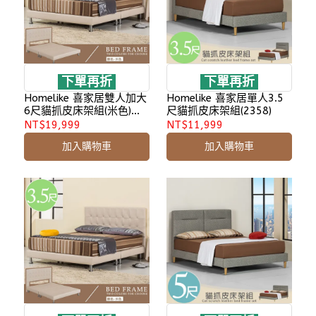
下單再折
下單再折
Homelike 喜家居雙人加大
Homelike 喜家居單人3.5
6尺貓抓皮床架組(米色)
尺貓抓皮床架組(2358)
(1952)
NT$19,999
NT$11,999
加入購物車
加入購物車