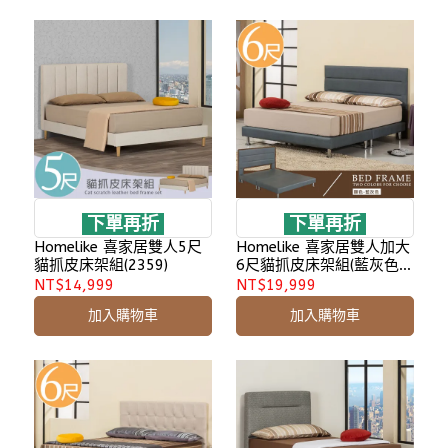
下單再折
下單再折
Homelike 喜家居雙人5尺
Homelike 喜家居雙人加大
貓抓皮床架組(2359)
6尺貓抓皮床架組(藍灰色)
(1951)
NT$14,999
NT$19,999
加入購物車
加入購物車