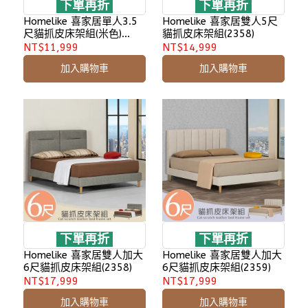
下單再折
下單再折
Homelike 喜家居單人3.5
Homelike 喜家居雙人5尺
尺貓抓皮床架組(米色)
貓抓皮床架組(2358)
(1952)
NT$11,999
NT$14,999
加入購物車
加入購物車
下單再折
下單再折
Homelike 喜家居雙人加大
Homelike 喜家居雙人加大
6尺貓抓皮床架組(2358)
6尺貓抓皮床架組(2359)
NT$17,999
NT$17,999
加入購物車
加入購物車