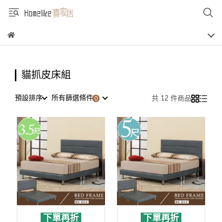
貓抓皮床組
預設排序
所有篩選條件
共 12 件商品
下單再折
下單再折