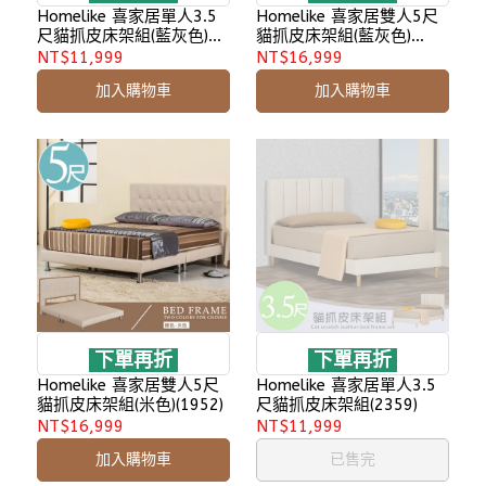
Homelike 喜家居單人3.5
Homelike 喜家居雙人5尺
尺貓抓皮床架組(藍灰色)
貓抓皮床架組(藍灰色)
(1951)
(1951)
NT$11,999
NT$16,999
加入購物車
加入購物車
下單再折
下單再折
Homelike 喜家居雙人5尺
Homelike 喜家居單人3.5
貓抓皮床架組(米色)(1952)
尺貓抓皮床架組(2359)
NT$16,999
NT$11,999
加入購物車
已售完