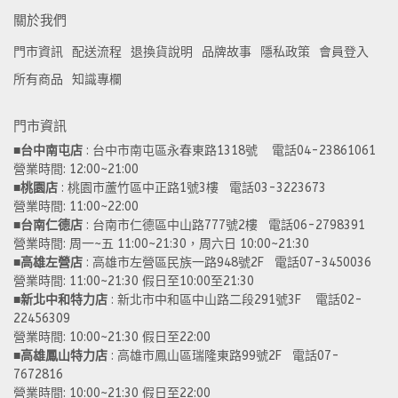
關於我們
門市資訊
配送流程
退換貨說明
品牌故事
隱私政策
會員登入
所有商品
知識專欄
門市資訊
■
台中南屯店
 : 台中市南屯區永春東路1318號    電話04-23861061  
營業時間: 12:00~21:00 
■
桃園店
 : 桃園市蘆竹區中正路1號3樓   電話03-3223673
營業時間: 11:00~22:00 
■
台南仁德店
 : 台南市仁德區中山路777號2樓   電話06-2798391
營業時間: 周一~五 11:00~21:30，周六日 10:00~21:30 
■
高雄左營店
 : 高雄市左營區民族一路948號2F   電話07-3450036
營業時間: 11:00~21:30 假日至10:00至21:30
■
新北中和特力店 
: 新北市中和區中山路二段291號3F    電話02-
22456309  
營業時間: 10:00~21:30 假日至22:00
■
高雄鳳山特力店
 : 高雄市鳳山區瑞隆東路99號2F   電話07-
7672816
營業時間: 10:00~21:30 假日至22:00 