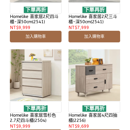
下單再折
下單再折
Homelike 喜家居2尺四斗
Homelike 喜家居2尺三斗
櫃-深50cm(2541)
櫃-深50cm(2541)
NT$9,999
NT$7,999
加入購物車
加入購物車
下單再折
下單再折
Homelike 喜家居雪杉色
Homelike 喜家居4尺四抽
2.7尺四斗櫃(2504)
櫃(2256)
NT$9,999
NT$9,699