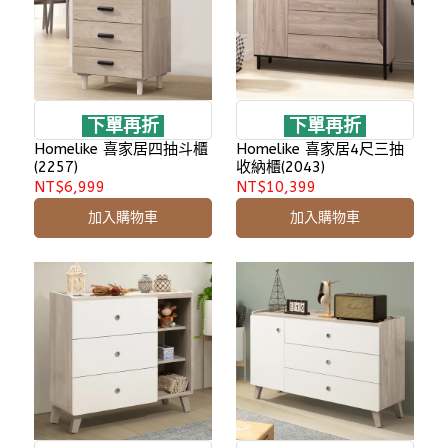
下單再折
下單再折
Homelike 喜家居四抽斗櫃
Homelike 喜家居4尺三抽
(2257)
收納櫃(2043)
NT$6,999
NT$10,399
加入購物車
加入購物車